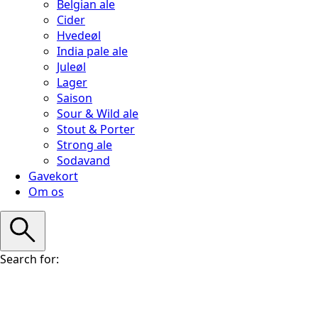
Belgian ale
Cider
Hvedeøl
India pale ale
Juleøl
Lager
Saison
Sour & Wild ale
Stout & Porter
Strong ale
Sodavand
Gavekort
Om os
Search for: