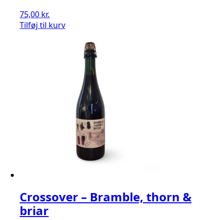
75,00
kr.
Tilføj til kurv
Crossover – Bramble, thorn &
briar