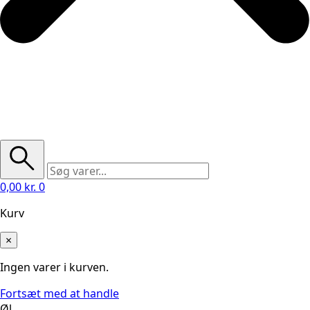
0,00
kr.
0
Kurv
×
Ingen varer i kurven.
Fortsæt med at handle
Øl