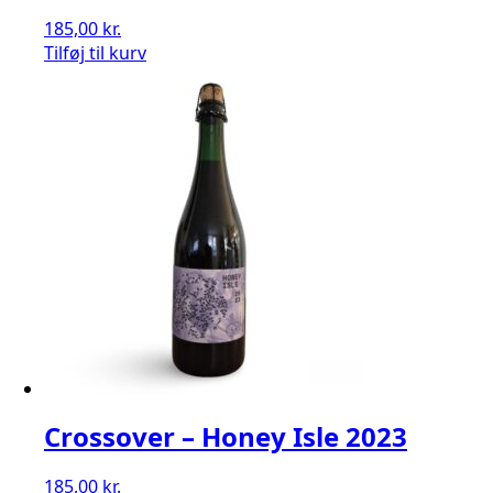
185,00
kr.
Tilføj til kurv
Crossover – Honey Isle 2023
185,00
kr.