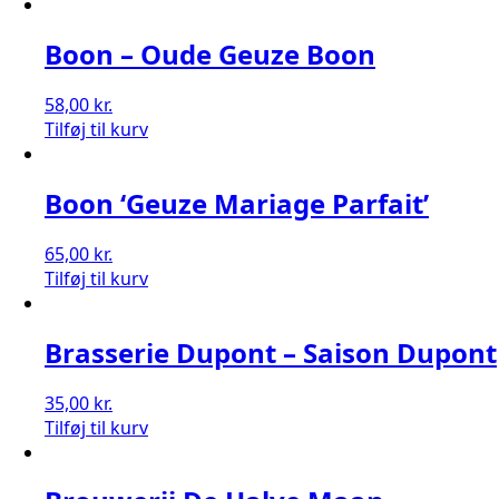
Boon – Oude Geuze Boon
58,00
kr.
Tilføj til kurv
Boon ‘Geuze Mariage Parfait’
65,00
kr.
Tilføj til kurv
Brasserie Dupont – Saison Dupont
35,00
kr.
Tilføj til kurv