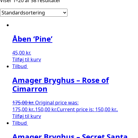
Viser 1–20 af 58 resultater
Åben ‘Pine’
45,00
kr.
Tilføj til kurv
Tilbud
Amager Bryghus – Rose of
Cimarron
175,00
kr.
Original price was:
175,00 kr..
150,00
kr.
Current price is: 150,00 kr..
Tilføj til kurv
Tilbud
Amager Bryghus – Secret Santa