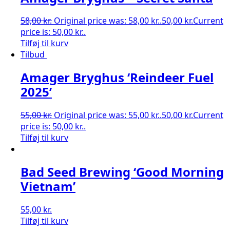
58,00
kr.
Original price was: 58,00 kr..
50,00
kr.
Current
price is: 50,00 kr..
Tilføj til kurv
Tilbud
Amager Bryghus ‘Reindeer Fuel
2025’
55,00
kr.
Original price was: 55,00 kr..
50,00
kr.
Current
price is: 50,00 kr..
Tilføj til kurv
Bad Seed Brewing ‘Good Morning
Vietnam’
55,00
kr.
Tilføj til kurv