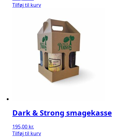
Tilføj til kurv
Dark & Strong smagekasse
195,00
kr.
Tilføj til kurv