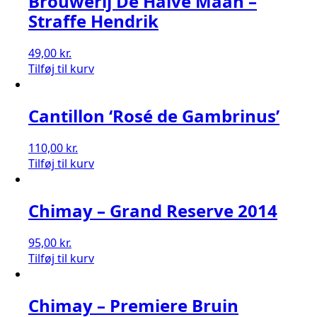
Brouwerij De Halve Maan –
Straffe Hendrik
49,00
kr.
Tilføj til kurv
Cantillon ‘Rosé de Gambrinus’
110,00
kr.
Tilføj til kurv
Chimay – Grand Reserve 2014
95,00
kr.
Tilføj til kurv
Chimay – Premiere Bruin