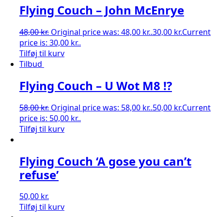
Flying Couch – John McEnrye
48,00
kr.
Original price was: 48,00 kr..
30,00
kr.
Current
price is: 30,00 kr..
Tilføj til kurv
Tilbud
Flying Couch – U Wot M8 !?
58,00
kr.
Original price was: 58,00 kr..
50,00
kr.
Current
price is: 50,00 kr..
Tilføj til kurv
Flying Couch ‘A gose you can’t
refuse’
50,00
kr.
Tilføj til kurv