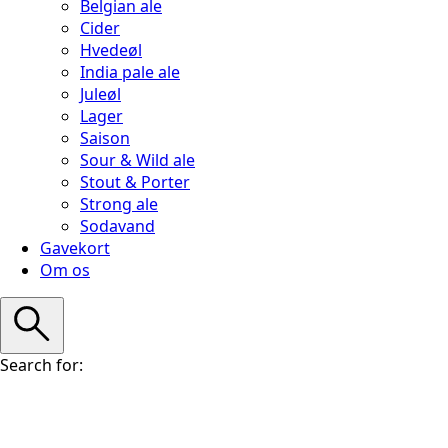
Belgian ale
Cider
Hvedeøl
India pale ale
Juleøl
Lager
Saison
Sour & Wild ale
Stout & Porter
Strong ale
Sodavand
Gavekort
Om os
Search for: