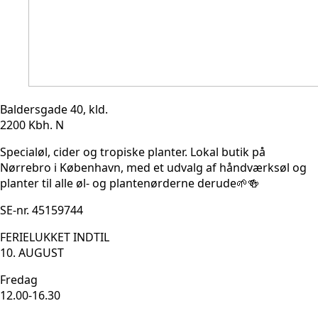
Baldersgade 40, kld.
2200 Kbh. N
Specialøl, cider og tropiske planter. Lokal butik på
Nørrebro i København, med et udvalg af håndværksøl og
planter til alle øl- og plantenørderne derude🌱🍻
SE-nr. 45159744
FERIELUKKET INDTIL
10. AUGUST
Fredag
12.00-16.30