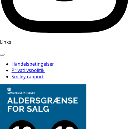
Links
Handelsbetingelser
Privatlivspolitik
Smiley rapport