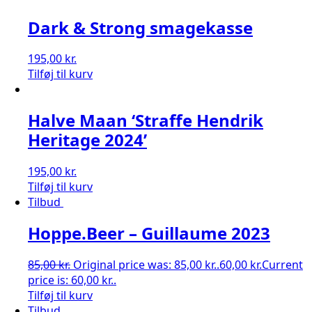
Dark & Strong smagekasse
195,00
kr.
Tilføj til kurv
Halve Maan ‘Straffe Hendrik
Heritage 2024’
195,00
kr.
Tilføj til kurv
Tilbud
Hoppe.Beer – Guillaume 2023
85,00
kr.
Original price was: 85,00 kr..
60,00
kr.
Current
price is: 60,00 kr..
Tilføj til kurv
Tilbud