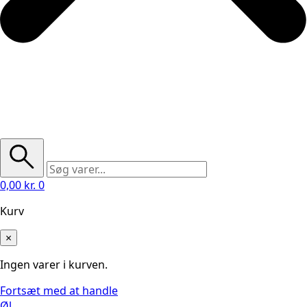
0,00
kr.
0
Kurv
×
Ingen varer i kurven.
Fortsæt med at handle
Øl