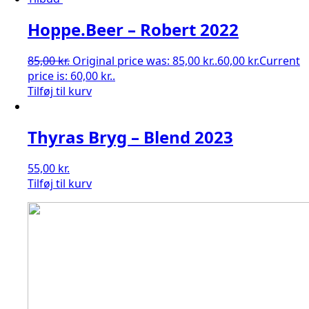
Hoppe.Beer – Robert 2022
85,00
kr.
Original price was: 85,00 kr..
60,00
kr.
Current
price is: 60,00 kr..
Tilføj til kurv
Thyras Bryg – Blend 2023
55,00
kr.
Tilføj til kurv