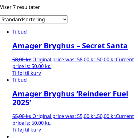
Viser 7 resultater
Tilbud
Amager Bryghus – Secret Santa
58,00
kr.
Original price was: 58,00 kr..
50,00
kr.
Current
price is: 50,00 kr..
Tilføj til kurv
Tilbud
Amager Bryghus ‘Reindeer Fuel
2025’
55,00
kr.
Original price was: 55,00 kr..
50,00
kr.
Current
price is: 50,00 kr..
Tilføj til kurv