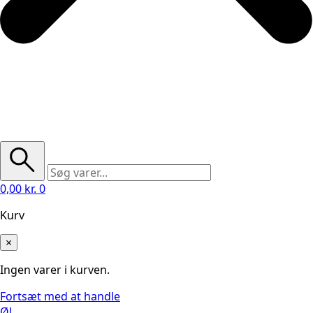
0,00
kr.
0
Kurv
×
Ingen varer i kurven.
Fortsæt med at handle
Øl