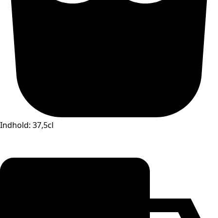
Indhold: 37,5cl