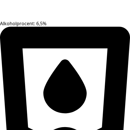
Alkoholprocent: 6,5%