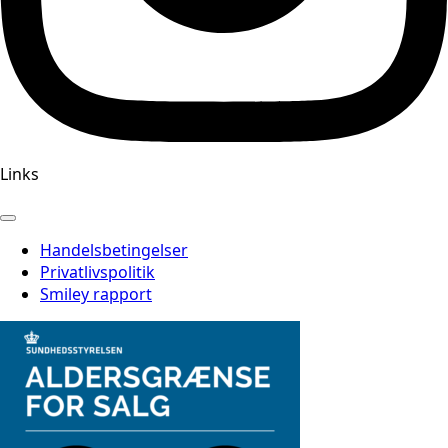
Links
Handelsbetingelser
Privatlivspolitik
Smiley rapport