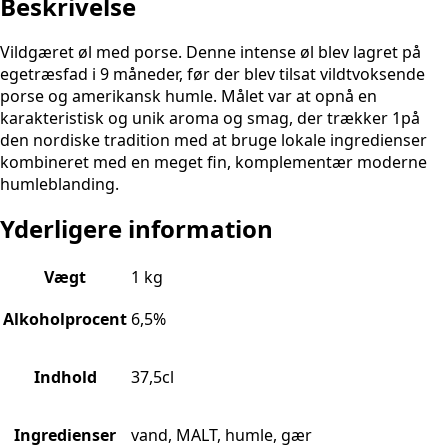
Beskrivelse
Vildgæret øl med porse. Denne intense øl blev lagret på
egetræsfad i 9 måneder, før der blev tilsat vildtvoksende
porse og amerikansk humle. Målet var at opnå en
karakteristisk og unik aroma og smag, der trækker 1på
den nordiske tradition med at bruge lokale ingredienser
kombineret med en meget fin, komplementær moderne
humleblanding.
Yderligere information
Vægt
1 kg
Alkoholprocent
6,5%
Indhold
37,5cl
Ingredienser
vand, MALT, humle, gær