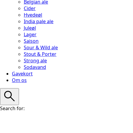
Belgian ale
Cider
Hvedeøl
India pale ale
Juleøl
Lager
Saison
Sour & Wild ale
Stout & Porter
Strong ale
Sodavand
Gavekort
Om os
Search for: