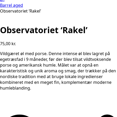
Barrel aged
Observatoriet ‘Rakel’
Observatoriet ‘Rakel’
75,00
kr.
Vildgæret øl med porse. Denne intense øl blev lagret på
egetræsfad i 9 måneder, før der blev tilsat vildtvoksende
porse og amerikansk humle. Målet var at opnå en
karakteristisk og unik aroma og smag, der trækker på den
nordiske tradition med at bruge lokale ingredienser
kombineret med en meget fin, komplementær moderne
humleblanding.