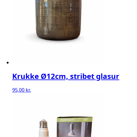
Krukke Ø12cm, stribet glasur
95,00
kr.