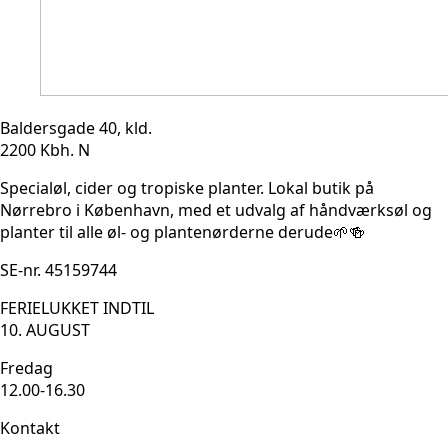
Baldersgade 40, kld.
2200 Kbh. N
Specialøl, cider og tropiske planter. Lokal butik på
Nørrebro i København, med et udvalg af håndværksøl og
planter til alle øl- og plantenørderne derude🌱🍻
SE-nr. 45159744
FERIELUKKET INDTIL
10. AUGUST
Fredag
12.00-16.30
Kontakt