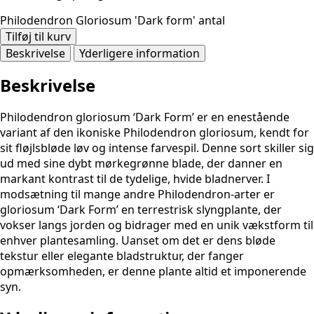
Philodendron Gloriosum 'Dark form' antal
Tilføj til kurv
Beskrivelse
Yderligere information
Beskrivelse
Philodendron gloriosum ‘Dark Form’ er en enestående
variant af den ikoniske Philodendron gloriosum, kendt for
sit fløjlsbløde løv og intense farvespil. Denne sort skiller sig
ud med sine dybt mørkegrønne blade, der danner en
markant kontrast til de tydelige, hvide bladnerver. I
modsætning til mange andre Philodendron-arter er
gloriosum ‘Dark Form’ en terrestrisk slyngplante, der
vokser langs jorden og bidrager med en unik vækstform til
enhver plantesamling. Uanset om det er dens bløde
tekstur eller elegante bladstruktur, der fanger
opmærksomheden, er denne plante altid et imponerende
syn.