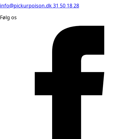
info@pickurpoison.dk
31 50 18 28
Følg os