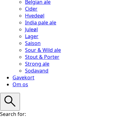
Belgian ale
Cider
Hvedeøl
India pale ale
Juleøl
Lager
Saison
Sour & Wild ale
Stout & Porter
Strong ale
Sodavand
Gavekort
Om os
Search for: