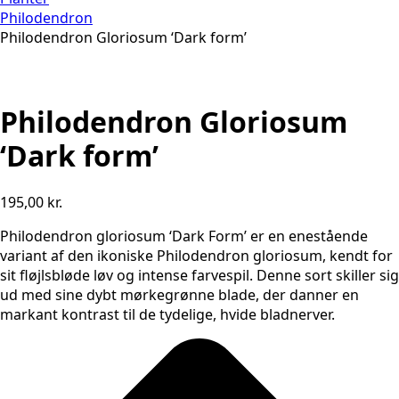
Philodendron
Philodendron Gloriosum ‘Dark form’
Philodendron Gloriosum
‘Dark form’
195,00
kr.
Philodendron gloriosum ‘Dark Form’ er en enestående
variant af den ikoniske Philodendron gloriosum, kendt for
sit fløjlsbløde løv og intense farvespil. Denne sort skiller sig
ud med sine dybt mørkegrønne blade, der danner en
markant kontrast til de tydelige, hvide bladnerver.