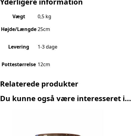
Yderligere information
Vægt
0,5 kg
Højde/Længde
25cm
Levering
1-3 dage
Pottestørrelse
12cm
Relaterede produkter
Du kunne også være interesseret i...