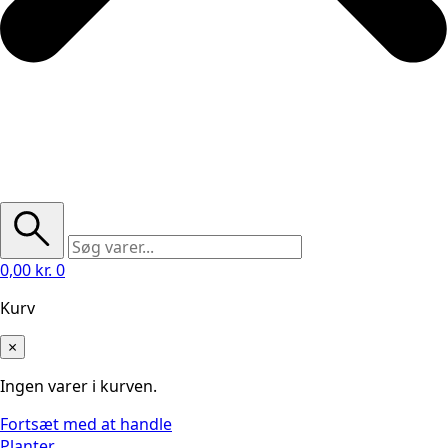
0,00
kr.
0
Kurv
×
Ingen varer i kurven.
Fortsæt med at handle
Planter