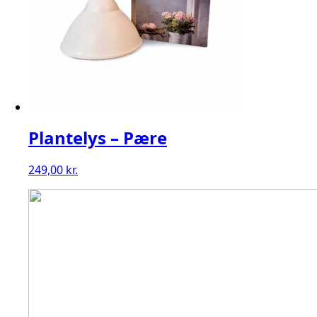
Plantelys – Pære
249,00
kr.