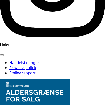
Links
Handelsbetingelser
Privatlivspolitik
Smiley rapport