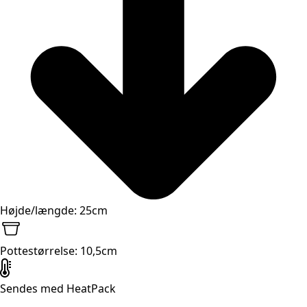
Højde/længde: 25cm
Pottestørrelse: 10,5cm
Sendes med HeatPack