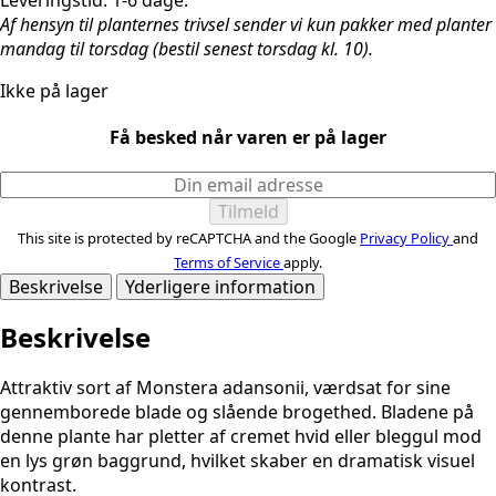
Leveringstid: 1-6 dage.
Af hensyn til planternes trivsel sender vi kun pakker med planter
mandag til torsdag (bestil senest torsdag kl. 10).
Ikke på lager
Få besked når varen er på lager
This site is protected by reCAPTCHA and the Google
Privacy Policy
and
Terms of Service
apply.
Beskrivelse
Yderligere information
Beskrivelse
Attraktiv sort af Monstera adansonii, værdsat for sine
gennemborede blade og slående brogethed. Bladene på
denne plante har pletter af cremet hvid eller bleggul mod
en lys grøn baggrund, hvilket skaber en dramatisk visuel
kontrast.