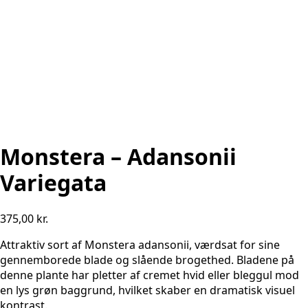
Monstera – Adansonii
Variegata
375,00
kr.
Attraktiv sort af Monstera adansonii, værdsat for sine
gennemborede blade og slående brogethed. Bladene på
denne plante har pletter af cremet hvid eller bleggul mod
en lys grøn baggrund, hvilket skaber en dramatisk visuel
kontrast.