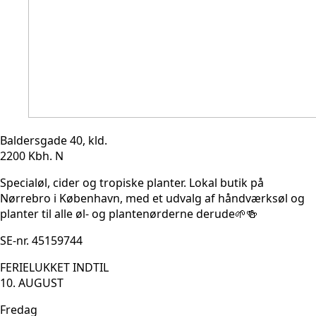
Baldersgade 40, kld.
2200 Kbh. N
Specialøl, cider og tropiske planter. Lokal butik på
Nørrebro i København, med et udvalg af håndværksøl og
planter til alle øl- og plantenørderne derude🌱🍻
SE-nr. 45159744
FERIELUKKET INDTIL
10. AUGUST
Fredag