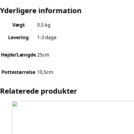
Yderligere information
Vægt
0,5 kg
Levering
1-3 dage
Højde/Længde
25cm
Pottestørrelse
10,5cm
Relaterede produkter