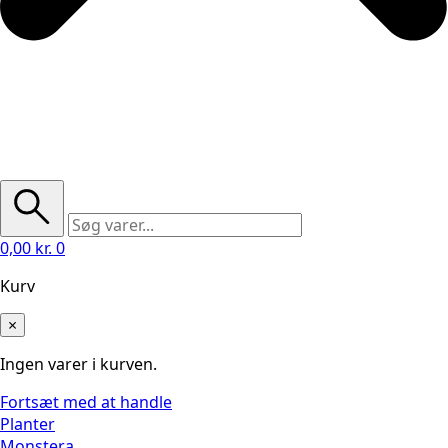
0,00
kr.
0
Kurv
×
Ingen varer i kurven.
Fortsæt med at handle
Planter
Monstera