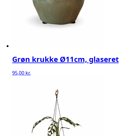
Grøn krukke Ø11cm, glaseret
95,00
kr.