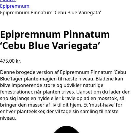
Epipremnum
Epipremnum Pinnatum ‘Cebu Blue Variegata’
Epipremnum Pinnatum
‘Cebu Blue Variegata’
475,00
kr.
Denne brogede version af Epipremnum Pinnatum ‘Cebu
Blue’tager plante-magien til næste niveau. Bladene kan
blive imponerende store og udvikler naturlige
fenestrationer, når planten trives. Uanset om du lader den
sno sig langs en hylde eller kravle op ad en mosstok, så
bringer den masser af liv til dit hjem. Et ‘must-have’ for
enhver planteelsker, der vil tage sin samling til næste
niveau.