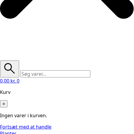
0,00
kr.
0
Kurv
×
Ingen varer i kurven.
Fortsæt med at handle
Planter