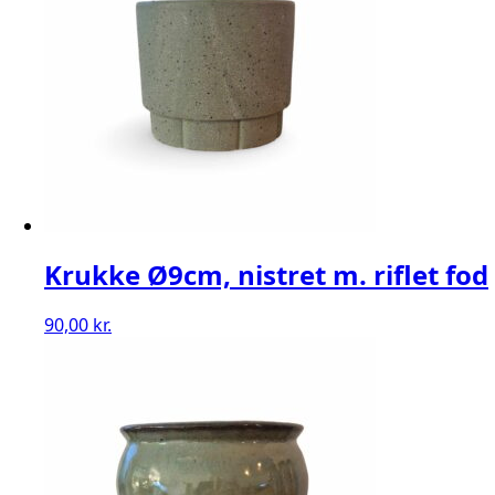
Krukke Ø9cm, nistret m. riflet fod
90,00
kr.