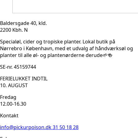
Baldersgade 40, kld.
2200 Kbh. N
Specialøl, cider og tropiske planter. Lokal butik på
Nørrebro i København, med et udvalg af håndværksøl og
planter til alle øl- og plantenørderne derude🌱🍻
SE-nr. 45159744
FERIELUKKET INDTIL
10. AUGUST
Fredag
12.00-16.30
Kontakt
info@pickurpoison.dk
31 50 18 28