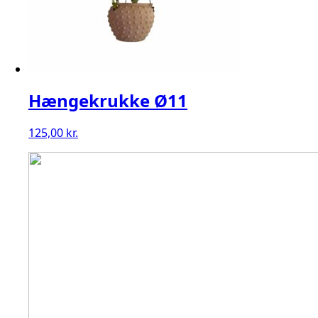
Hængekrukke Ø11
125,00
kr.