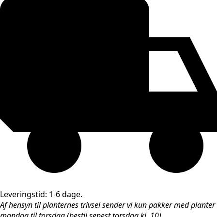
Leveringstid: 1-6 dage.
Af hensyn til planternes trivsel sender vi kun pakker med planter
mandag til torsdag (bestil senest torsdag kl. 10).