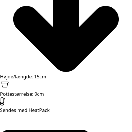
Højde/længde: 15cm
Pottestørrelse: 9cm
Sendes med HeatPack