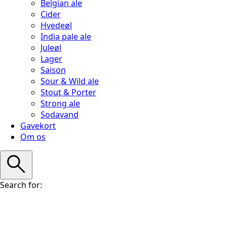
Belgian ale
Cider
Hvedeøl
India pale ale
Juleøl
Lager
Saison
Sour & Wild ale
Stout & Porter
Strong ale
Sodavand
Gavekort
Om os
Search for: