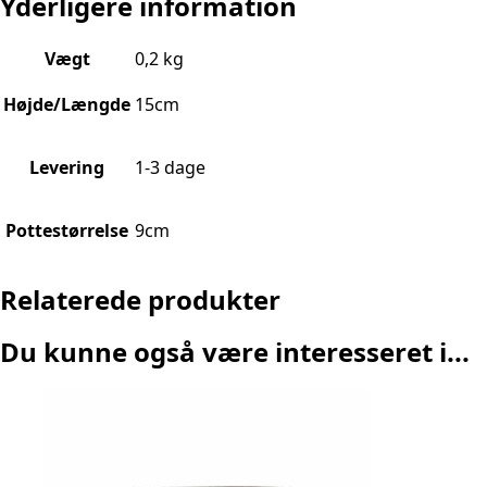
Yderligere information
Vægt
0,2 kg
Højde/Længde
15cm
Levering
1-3 dage
Pottestørrelse
9cm
Relaterede produkter
Du kunne også være interesseret i...