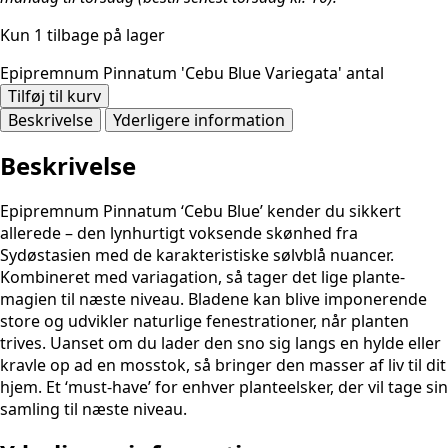
Kun 1 tilbage på lager
Epipremnum Pinnatum 'Cebu Blue Variegata' antal
Tilføj til kurv
Beskrivelse
Yderligere information
Beskrivelse
Epipremnum Pinnatum ‘Cebu Blue’ kender du sikkert
allerede – den lynhurtigt voksende skønhed fra
Sydøstasien med de karakteristiske sølvblå nuancer.
Kombineret med variagation, så tager det lige plante-
magien til næste niveau. Bladene kan blive imponerende
store og udvikler naturlige fenestrationer, når planten
trives. Uanset om du lader den sno sig langs en hylde eller
kravle op ad en mosstok, så bringer den masser af liv til dit
hjem. Et ‘must-have’ for enhver planteelsker, der vil tage sin
samling til næste niveau.