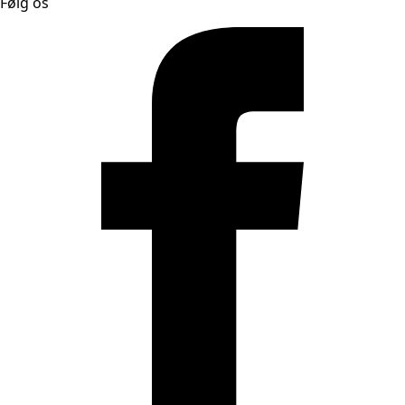
Følg os