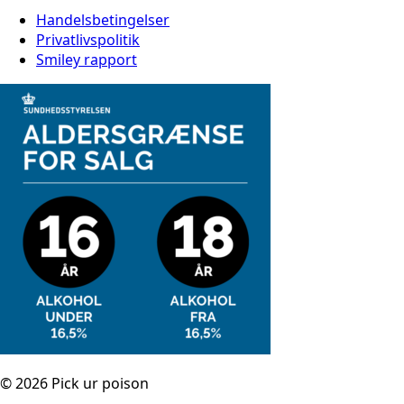
Handelsbetingelser
Privatlivspolitik
Smiley rapport
© 2026 Pick ur poison