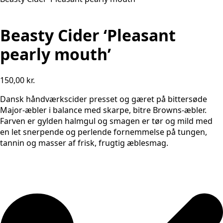
Beasty Cider ‘Pleasant
pearly mouth’
150,00
kr.
Dansk håndværkscider presset og gæret på bittersøde
Major-æbler i balance med skarpe, bitre Browns-æbler.
Farven er gylden halmgul og smagen er tør og mild med
en let snerpende og perlende fornemmelse på tungen,
tannin og masser af frisk, frugtig æblesmag.