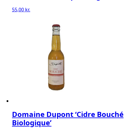
55,00
kr.
Domaine Dupont ‘Cidre Bouché
Biologique’