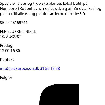
Specialøl, cider og tropiske planter. Lokal butik på
Nørrebro i København, med et udvalg af håndværksøl og
planter til alle øl- og plantenørderne derude🌱🍻
SE-nr. 45159744
FERIELUKKET INDTIL
10. AUGUST
Fredag
12.00-16.30
Kontakt
info@pickurpoison.dk
31 50 18 28
Følg os