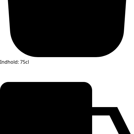
Indhold: 75cl