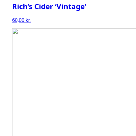
Rich’s Cider ‘Vintage’
60,00
kr.