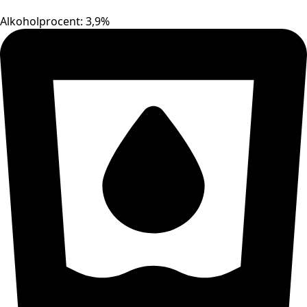
Alkoholprocent: 3,9%