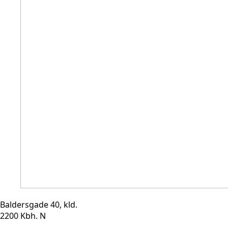
Baldersgade 40, kld.
2200 Kbh. N