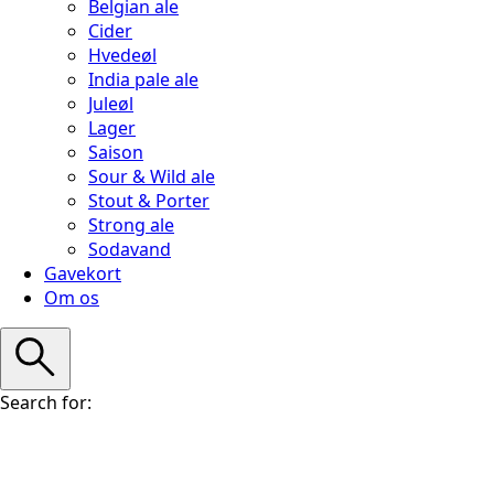
Belgian ale
Cider
Hvedeøl
India pale ale
Juleøl
Lager
Saison
Sour & Wild ale
Stout & Porter
Strong ale
Sodavand
Gavekort
Om os
Search for: