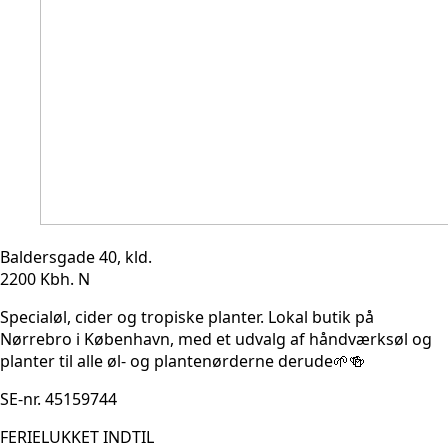
Baldersgade 40, kld.
2200 Kbh. N
Specialøl, cider og tropiske planter. Lokal butik på
Nørrebro i København, med et udvalg af håndværksøl og
planter til alle øl- og plantenørderne derude🌱🍻
SE-nr. 45159744
FERIELUKKET INDTIL