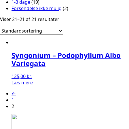
1-3 dage
(19)
Forsendelse ikke mulig
(2)
Viser 21–21 af 21 resultater
Syngonium – Podophyllum Albo
Variegata
125,00
kr.
Læs mere
←
1
2