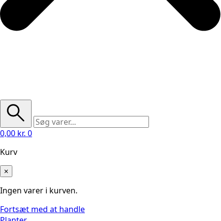
0,00
kr.
0
Kurv
×
Ingen varer i kurven.
Fortsæt med at handle
Planter