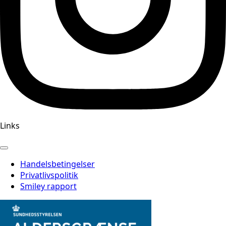
Links
Handelsbetingelser
Privatlivspolitik
Smiley rapport