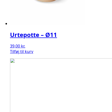
Urtepotte – Ø11
39,00
kr.
Tilføj til kurv