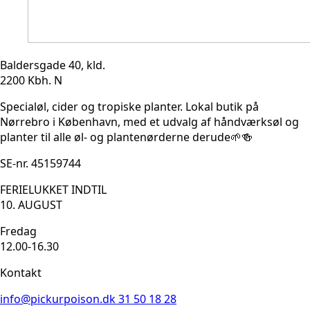
Baldersgade 40, kld.
2200 Kbh. N
Specialøl, cider og tropiske planter. Lokal butik på
Nørrebro i København, med et udvalg af håndværksøl og
planter til alle øl- og plantenørderne derude🌱🍻
SE-nr. 45159744
FERIELUKKET INDTIL
10. AUGUST
Fredag
12.00-16.30
Kontakt
info@pickurpoison.dk
31 50 18 28