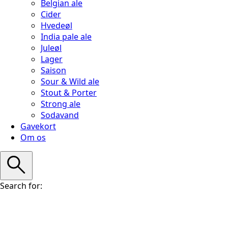
Belgian ale
Cider
Hvedeøl
India pale ale
Juleøl
Lager
Saison
Sour & Wild ale
Stout & Porter
Strong ale
Sodavand
Gavekort
Om os
Search for: