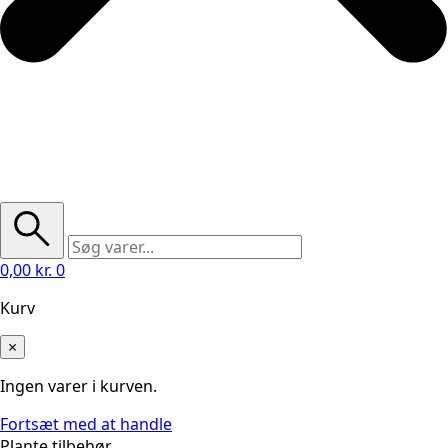
0,00
kr.
0
Kurv
×
Ingen varer i kurven.
Fortsæt med at handle
Plante tilbehør