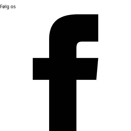
Følg os