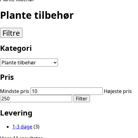
Plante tilbehør
Filtre
Kategori
Pris
Mindste pris
Højeste pris
Filter
Levering
1-3 dage
(3)