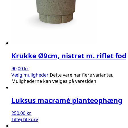
Krukke Ø9cm, nistret m. riflet fod
90,00
kr.
Vælg muligheder
Dette vare har flere varianter.
Mulighederne kan vælges på varesiden
Luksus macramé planteophæng
250,00
kr.
Tilføj til kurv