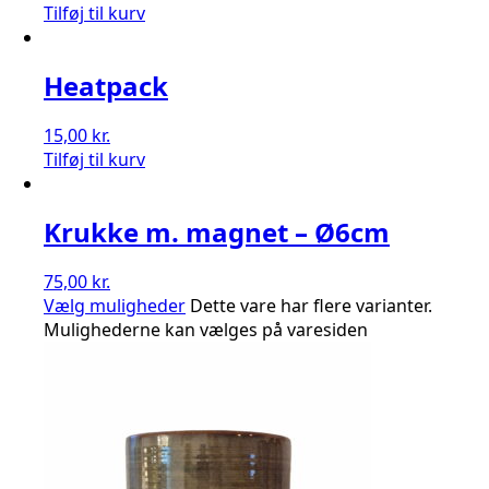
Tilføj til kurv
Heatpack
15,00
kr.
Tilføj til kurv
Krukke m. magnet – Ø6cm
75,00
kr.
Vælg muligheder
Dette vare har flere varianter.
Mulighederne kan vælges på varesiden