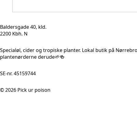
Baldersgade 40, kld.
2200 Kbh. N
Specialøl, cider og tropiske planter. Lokal butik på Nørrebr
plantenørderne derude🌱🍻
SE-nr. 45159744
© 2026 Pick ur poison