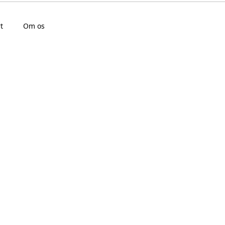
t
Om os