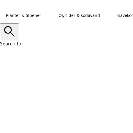
Planter & tilbehør
Øl, cider & sodavand
Gavekor
Search for: