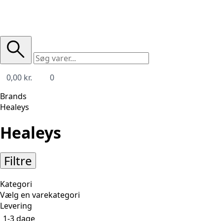
0,00
kr.
0
Brands
Healeys
Healeys
Filtre
Kategori
Levering
1-3 dage