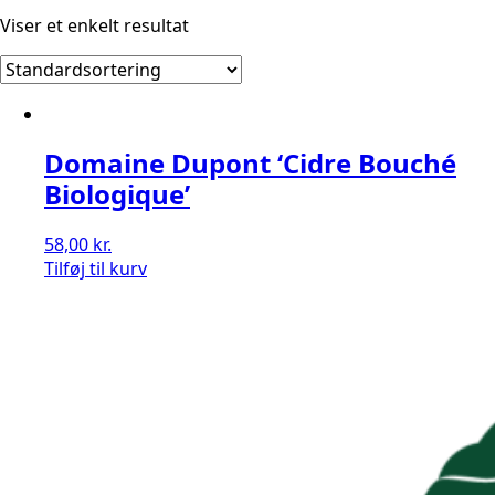
Viser et enkelt resultat
Domaine Dupont ‘Cidre Bouché
Biologique’
58,00
kr.
Tilføj til kurv