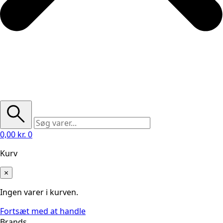
0,00
kr.
0
Kurv
×
Ingen varer i kurven.
Fortsæt med at handle
Brands