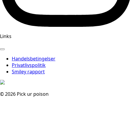
Links
Handelsbetingelser
Privatlivspolitik
Smiley rapport
© 2026 Pick ur poison