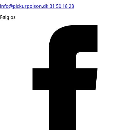
info@pickurpoison.dk
31 50 18 28
Følg os