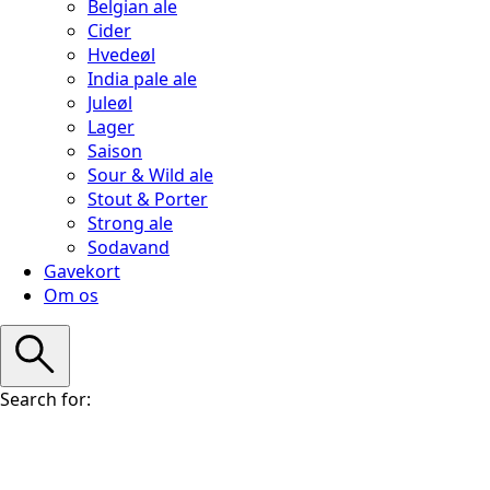
Belgian ale
Cider
Hvedeøl
India pale ale
Juleøl
Lager
Saison
Sour & Wild ale
Stout & Porter
Strong ale
Sodavand
Gavekort
Om os
Search for: