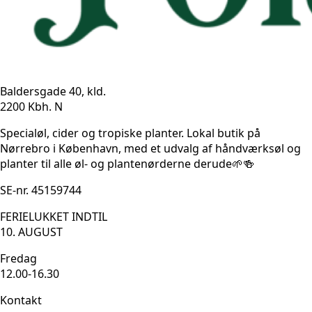
Baldersgade 40, kld.
2200 Kbh. N
Specialøl, cider og tropiske planter. Lokal butik på
Nørrebro i København, med et udvalg af håndværksøl og
planter til alle øl- og plantenørderne derude🌱🍻
SE-nr. 45159744
FERIELUKKET INDTIL
10. AUGUST
Fredag
12.00-16.30
Kontakt